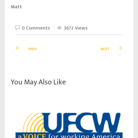
Matt
0 Comments
3672 Views
PREV
NEXT
You May Also Like