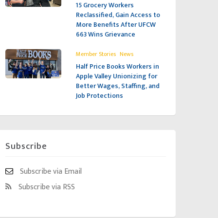
15 Grocery Workers
Reclassified, Gain Access to
More Benefits After UFCW
663 Wins Grievance
,
Member Stories
News
Half Price Books Workers in
Apple Valley Unionizing for
Better Wages, Staffing, and
Job Protections
Subscribe
Subscribe via Email
Subscribe via RSS