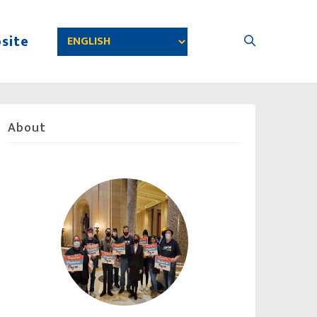
site
About