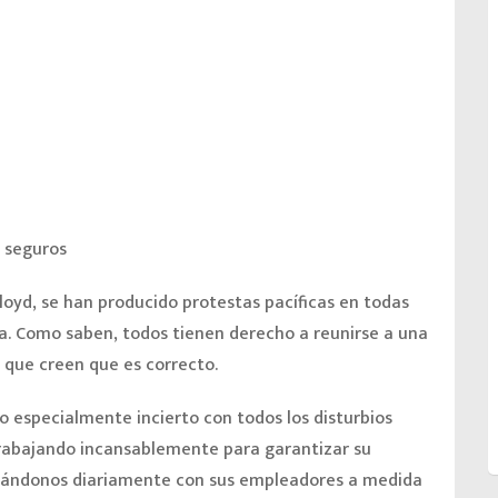
 seguros
loyd, se han producido protestas pacíficas en todas
. Como saben, todos tienen derecho a reunirse a una
o que creen que es correcto.
specialmente incierto con todos los disturbios
 trabajando incansablemente para garantizar su
cándonos diariamente con sus empleadores a medida