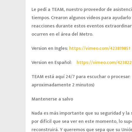
Le pedí a TEAM, nuestro proveedor de asistenc
tiempos. Crearon algunos videos para ayudarlo
reacciones durante estos eventos extraordinari
ocurren en el área del Metro.
Version en Ingles:
https://vimeo.com/423819851
Version en Español:
https://vimeo.com/42382
TEAM está aquí 24/7 para escuchar o procesar:
aproximadamente 2 minutos)
Mantenerse a salvo
Nada es más importante que su seguridad y la s
por difícil que sea ver en este momento, lo s
reconstruirá. Y queremos que sepa que su Unión