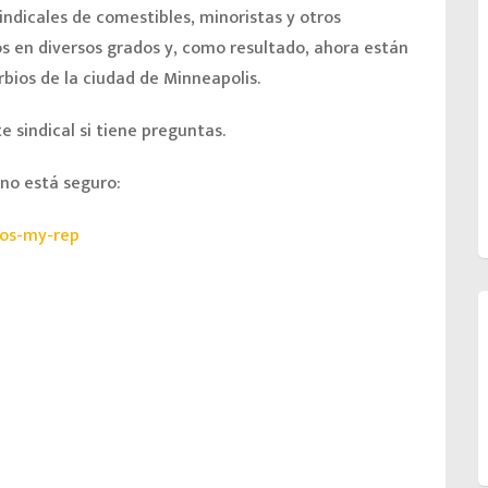
ndicales de comestibles, minoristas y otros
s en diversos grados y, como resultado, ahora están
rbios de la ciudad de Minneapolis.
sindical si tiene preguntas.
 no está seguro:
os-my-rep