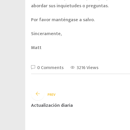
abordar sus inquietudes o preguntas.
Por favor manténgase a salvo.
Sinceramente,
Matt
0 Comments
3216 Views
PREV
Actualización diaria