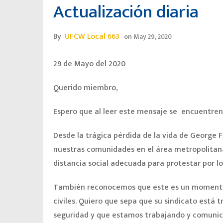
Actualización diaria
By
UFCW Local 663
on
May 29, 2020
29 de Mayo del 2020
Querido miembro,
Espero que al leer este mensaje se encuentren
Desde la trágica pérdida de la vida de George F
nuestras comunidades en el área metropolitana
distancia social adecuada para protestar por l
También reconocemos que este es un momento e
civiles. Quiero que sepa que su sindicato está
seguridad y que estamos trabajando y comuni