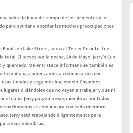
epa sobre la línea de tiempo de los incidentes y los
ado para ayudar a abordar las muchas preocupaciones
b Foods en Lake Street, junto al Tercer Recinto, fue
total. El Jueves por la noche, 28 de Mayo, Jerry’s Cub
 y quemado. Me entristece informar que también es
 por la mañana, comenzamos a comunicarnos con
esas tiendas y seguimos haciéndolo. Enviamos
 lugares diciéndoles que no vayan a trabajar y que ni
icar el daño. Jerry pagará a esos miembros por todos
Recursos Humanos se comunicará con cada miembro
sos. Jerry está trabajando diligentemente para
 para esos miembros.