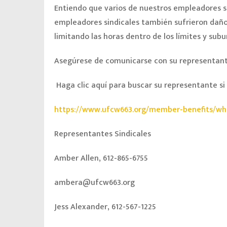
Entiendo que varios de nuestros empleadores si
empleadores sindicales también sufrieron daño
limitando las horas dentro de los límites y subu
Asegúrese de comunicarse con su representante 
Haga clic aquí para buscar su representante si
https://www.ufcw663.org/member-benefits/wh
Representantes Sindicales
Amber Allen, 612-865-6755
ambera@ufcw663.org
Jess Alexander, 612-567-1225