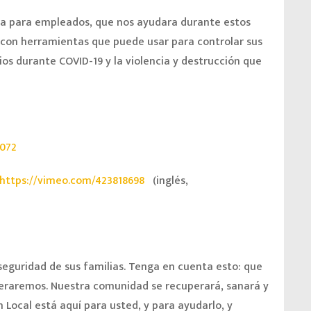
ia para empleados, que nos ayudara durante estos
 con herramientas que puede usar para controlar sus
os durante COVID-19 y la violencia y destrucción que
2072
https://vimeo.com/423818698
(inglés,
eguridad de sus familias. Tenga en cuenta esto: que
uperaremos. Nuestra comunidad se recuperará, sanará y
 Local está aquí para usted, y para ayudarlo, y