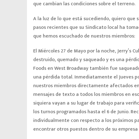
que cambian las condiciones sobre el terreno.
A la luz de lo que está sucediendo, quiero que s
pasos recientes que su Sindicato local ha tom
que hemos escuchado de nuestros miembros:
El Miércoles 27 de Mayo por la noche, Jerry’s Cu
destruido, quemado y saqueado y es una pérdida 
Foods en West Broadway también fue saqueado
una pérdida total. Inmediatamente el Jueves
nuestros miembros directamente afectados en 
mensajes de texto a todos los miembros en esos
siquiera vayan a su lugar de trabajo para verif
los turnos programados hasta el 6 de Junio. 
individualmente con respecto a los próximos pa
encontrar otros puestos dentro de su empresa