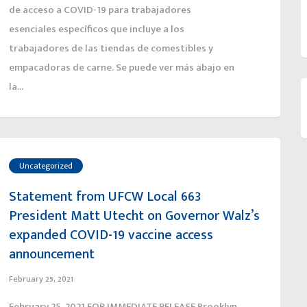
de acceso a COVID-19 para trabajadores
esenciales específicos que incluye a los
trabajadores de las tiendas de comestibles y
empacadoras de carne. Se puede ver más abajo en
la...
Uncategorized
Statement from UFCW Local 663
President Matt Utecht on Governor Walz’s
expanded COVID-19 vaccine access
announcement
February 25, 2021
February 25, 2021 FOR IMMEDIATE RELEASE Brooklyn