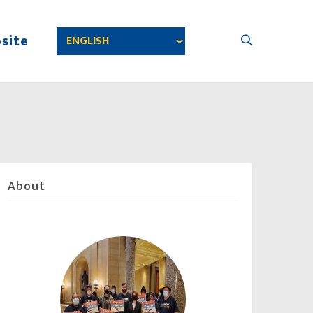
site
About