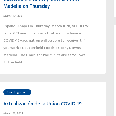
Madelia on Thursday
March 17, 2021
Español Abajo On Thursday, March 18th, ALL UFCW
Local 663 union members that want to have a
COVID-19 vaccination will be able to receive it if
you work at Butterfield Foods or Tony Downs
Madelia. The times for the clinics are as follows:
Butterfield...
Uncategorized
Actualización de la Union COVID-19
March 11, 2021