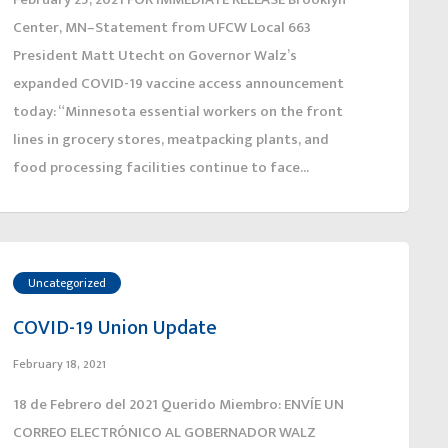
Center, MN–Statement from UFCW Local 663
President Matt Utecht on Governor Walz’s
expanded COVID-19 vaccine access announcement
today: “Minnesota essential workers on the front
lines in grocery stores, meatpacking plants, and
food processing facilities continue to face...
Uncategorized
COVID-19 Union Update
February 18, 2021
18 de Febrero del 2021 Querido Miembro: ENVÍE UN
CORREO ELECTRÓNICO AL GOBERNADOR WALZ