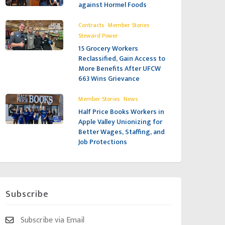
against Hormel Foods
,
,
Contracts
Member Stories
Steward Power
15 Grocery Workers
Reclassified, Gain Access to
More Benefits After UFCW
663 Wins Grievance
,
Member Stories
News
Half Price Books Workers in
Apple Valley Unionizing for
Better Wages, Staffing, and
Job Protections
Subscribe
Subscribe via Email