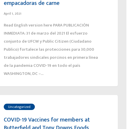
empacadoras de carne
April 1, 2021
Read English version here PARA PUBLICACIÓN
INMEDIATA: 31 de marzo del 2021 El esfuerzo
conjunto de UFCW y Public Citizen (Ciudadano
Publico) fortalece las protecciones para 30,000
trabajadores sindicales porcinos en primera línea
de la pandemia COVID-19 en todo el país
WASHINGTON, DC –...
Uncategorized
COVID-19 Vaccines for members at
Butterfield and Tony Downs Foods