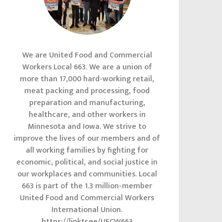
We are United Food and Commercial
Workers Local 663. We are a union of
more than 17,000 hard-working retail,
meat packing and processing, food
preparation and manufacturing,
healthcare, and other workers in
Minnesota and Iowa. We strive to
improve the lives of our members and of
all working families by fighting for
economic, political, and social justice in
our workplaces and communities. Local
663 is part of the 1.3 million-member
United Food and Commercial Workers
International Union.
https://linktr.ee/UFCW663